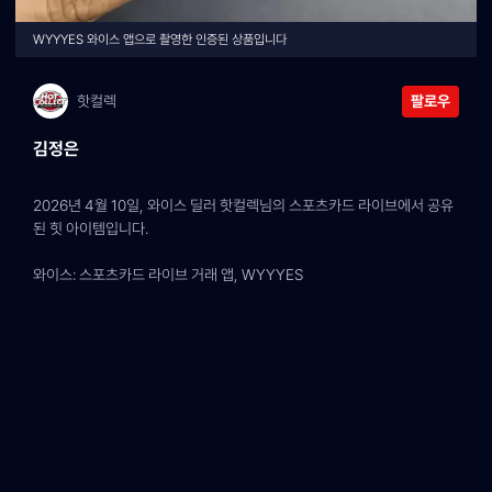
WYYYES 와이스 앱으로 촬영한 인증된 상품입니다
핫컬렉
팔로우
김정은
2026년 4월 10일, 와이스 딜러 핫컬렉님의 스포츠카드 라이브에서 공유
된 힛 아이템입니다.
와이스: 스포츠카드 라이브 거래 앱, WYYYES