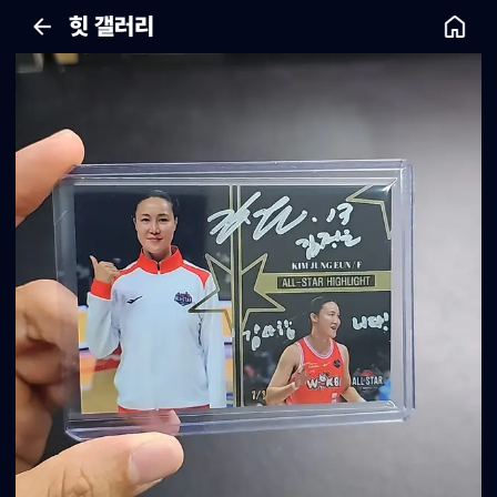
힛 갤러리