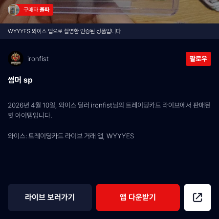
구매자 
올파
WYYYES 와이스 앱으로 촬영한 인증된 상품입니다
ironfist
팔로우
썸머 sp
2026년 4월 10일, 와이스 딜러 ironfist님의 트레이딩카드 라이브에서 판매된 
힛 아이템입니다.
와이스: 트레이딩카드 라이브 거래 앱, WYYYES
라이브 보러가기
앱 다운받기