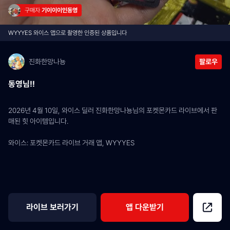
구매자 
기이이이인동영
WYYYES 와이스 앱으로 촬영한 인증된 상품입니다
진화한망나뇽
팔로우
동영님!!
2026년 4월 10일, 와이스 딜러 진화한망나뇽님의 포켓몬카드 라이브에서 판
매된 힛 아이템입니다.
와이스: 포켓몬카드 라이브 거래 앱, WYYYES
라이브 보러가기
앱 다운받기