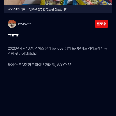
WYYYES 와이스 앱으로 촬영한 인증된 상품입니다
bwlover
팔로우
ㅠㅠㅠ
2026년 4월 10일, 와이스 딜러 bwlover님의 포켓몬카드 라이브에서 공
유된 힛 아이템입니다.
와이스: 포켓몬카드 라이브 거래 앱, WYYYES