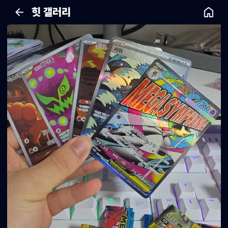
힛 갤러리