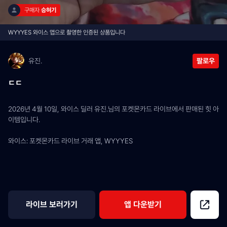
구매자 
승혀기
WYYYES 와이스 앱으로 촬영한 인증된 상품입니다
유진.
팔로우
ㄷㄷ
2026년 4월 10일, 와이스 딜러 유진.님의 포켓몬카드 라이브에서 판매된 힛 아
이템입니다.
와이스: 포켓몬카드 라이브 거래 앱, WYYYES
라이브 보러가기
앱 다운받기