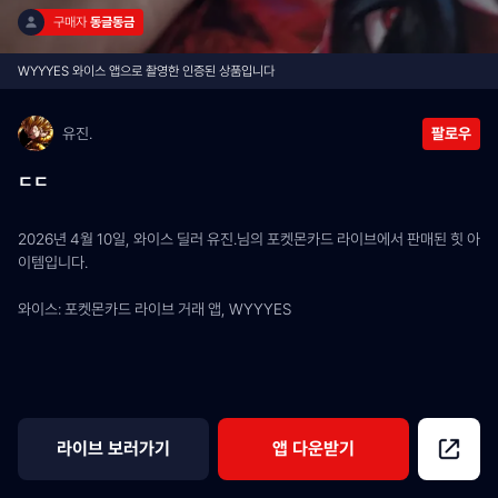
구매자 
동글동금
WYYYES 와이스 앱으로 촬영한 인증된 상품입니다
유진.
팔로우
ㄷㄷ
2026년 4월 10일, 와이스 딜러 유진.님의 포켓몬카드 라이브에서 판매된 힛 아
이템입니다.
와이스: 포켓몬카드 라이브 거래 앱, WYYYES
라이브 보러가기
앱 다운받기