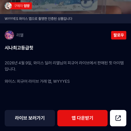
구매자 
엄땅
WYYYES 와이스 앱으로 촬영한 인증된 상품입니다
리앨
팔로우
시나최고등급힛
2026년 4월 9일, 와이스 딜러 리앨님의 피규어 라이브에서 판매된 힛 아이템
입니다.
와이스: 피규어 라이브 거래 앱, WYYYES
라이브 보러가기
앱 다운받기