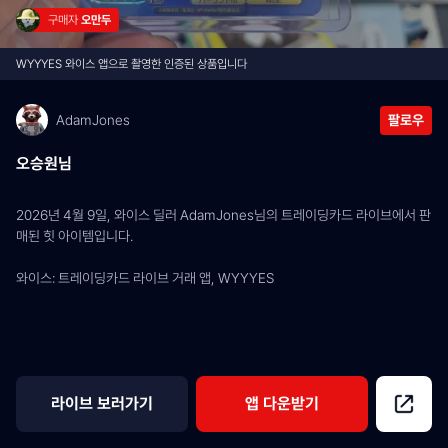
구매자 
오만두
WYYYES 와이스 앱으로 촬영한 인증된 상품입니다
AdamJones
팔로우
오승원님
2026년 4월 9일, 와이스 딜러 AdamJones님의 트레이딩카드 라이브에서 판
매된 힛 아이템입니다.
와이스: 트레이딩카드 라이브 거래 앱, WYYYES
라이브 보러가기
앱 다운받기