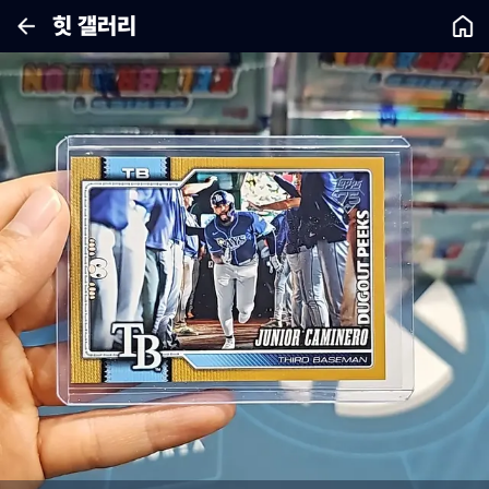
힛 갤러리