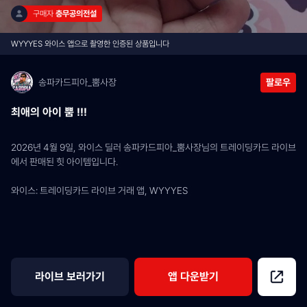
구매자 
충무공의전설
WYYYES 와이스 앱으로 촬영한 인증된 상품입니다
송파카드피아_뿜사장
팔로우
최애의 아이 뿜 !!!
2026년 4월 9일, 와이스 딜러 송파카드피아_뿜사장님의 트레이딩카드 라이브
에서 판매된 힛 아이템입니다.
와이스: 트레이딩카드 라이브 거래 앱, WYYYES
라이브 보러가기
앱 다운받기