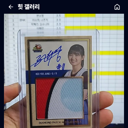
힛 갤러리