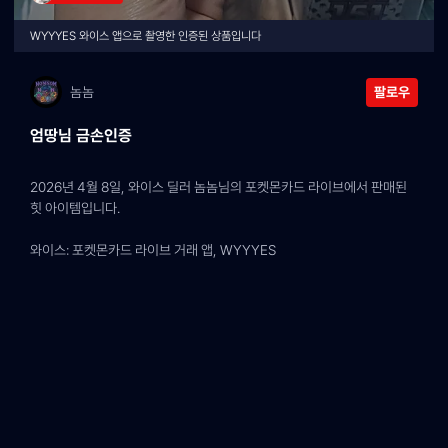
WYYYES 와이스 앱으로 촬영한 인증된 상품입니다
놈놈
팔로우
엄땅님 금손인증
2026년 4월 8일, 와이스 딜러 놈놈님의 포켓몬카드 라이브에서 판매된 
힛 아이템입니다.
와이스: 포켓몬카드 라이브 거래 앱, WYYYES