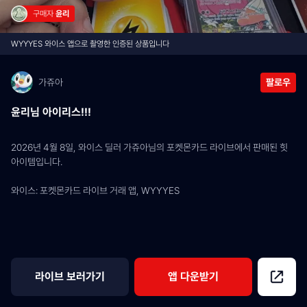
구매자 
윤리
WYYYES 와이스 앱으로 촬영한 인증된 상품입니다
가쥬아
팔로우
윤리님 아이리스!!!
2026년 4월 8일, 와이스 딜러 가쥬아님의 포켓몬카드 라이브에서 판매된 힛 
아이템입니다.
와이스: 포켓몬카드 라이브 거래 앱, WYYYES
라이브 보러가기
앱 다운받기