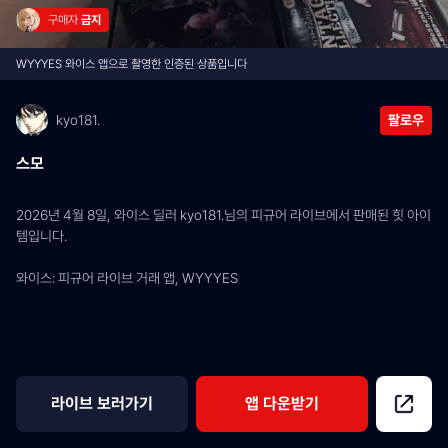
구매자 
금지
WYYYES 와이스 앱으로 촬영한 인증된 상품입니다
kyo181.
팔로우
스모
2026년 4월 8일, 와이스 딜러 kyo181.님의 피규어 라이브에서 판매된 힛 아이
템입니다.
와이스: 피규어 라이브 거래 앱, WYYYES
라이브 보러가기
앱 다운받기