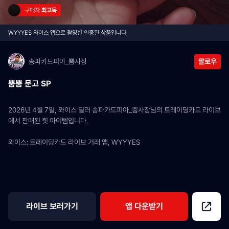
구매자 
최고독
WYYYES 와이스 앱으로 촬영한 인증된 상품입니다
송파카드피아_뿜사장
팔로우
뿜뿜 문고 SP
2026년 4월 7일, 와이스 딜러 송파카드피아_뿜사장님의 트레이딩카드 라이브
에서 판매된 힛 아이템입니다.
와이스: 트레이딩카드 라이브 거래 앱, WYYYES
라이브 보러가기
앱 다운받기