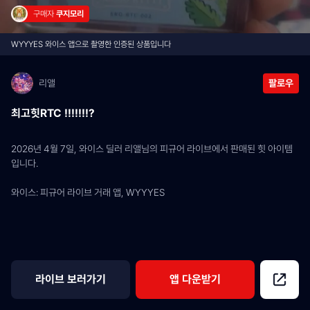
구매자 
쿠지모리
WYYYES 와이스 앱으로 촬영한 인증된 상품입니다
리앨
팔로우
최고힛RTC !!!!!!!?
2026년 4월 7일, 와이스 딜러 리앨님의 피규어 라이브에서 판매된 힛 아이템
입니다.
와이스: 피규어 라이브 거래 앱, WYYYES
라이브 보러가기
앱 다운받기