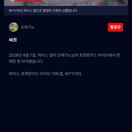
WYYYES 와이스 앱으로 촬영한 인증된 상품입니다
오레가노
팔로우
싸르
2026년 4월 7일, 와이스 딜러 오레가노님의 포켓몬카드 라이브에서 판
매된 힛 아이템입니다.
와이스: 포켓몬카드 라이브 거래 앱, WYYYES