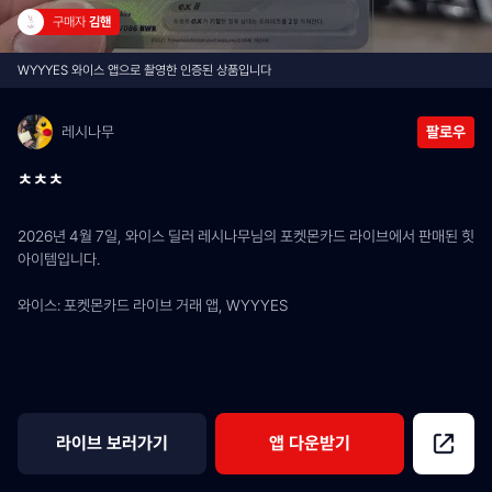
구매자 
김핸
WYYYES 와이스 앱으로 촬영한 인증된 상품입니다
레시나무
팔로우
ㅊㅊㅊ
2026년 4월 7일, 와이스 딜러 레시나무님의 포켓몬카드 라이브에서 판매된 힛 
아이템입니다.
와이스: 포켓몬카드 라이브 거래 앱, WYYYES
라이브 보러가기
앱 다운받기