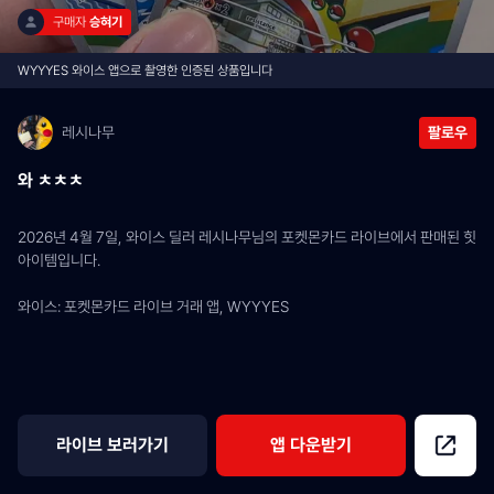
구매자 
승혀기
WYYYES 와이스 앱으로 촬영한 인증된 상품입니다
레시나무
팔로우
와 ㅊㅊㅊ
2026년 4월 7일, 와이스 딜러 레시나무님의 포켓몬카드 라이브에서 판매된 힛 
아이템입니다.
와이스: 포켓몬카드 라이브 거래 앱, WYYYES
라이브 보러가기
앱 다운받기