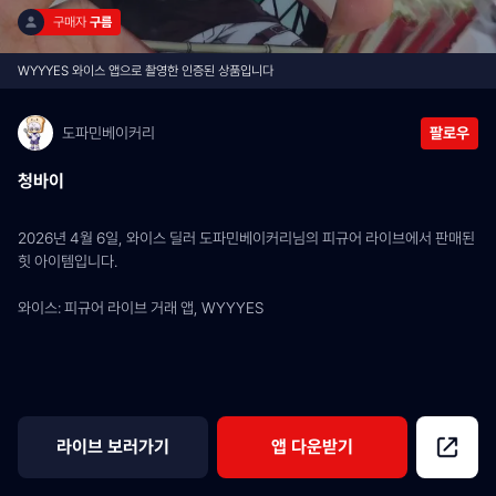
구매자 
구름
WYYYES 와이스 앱으로 촬영한 인증된 상품입니다
도파민베이커리
팔로우
청바이
2026년 4월 6일, 와이스 딜러 도파민베이커리님의 피규어 라이브에서 판매된 
힛 아이템입니다.
와이스: 피규어 라이브 거래 앱, WYYYES
라이브 보러가기
앱 다운받기