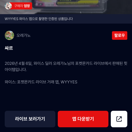
구매자 
엄땅
WYYYES 와이스 앱으로 촬영한 인증된 상품입니다
오레가노
팔로우
싸르
2026년 4월 6일, 와이스 딜러 오레가노님의 포켓몬카드 라이브에서 판매된 힛 
아이템입니다.
와이스: 포켓몬카드 라이브 거래 앱, WYYYES
라이브 보러가기
앱 다운받기