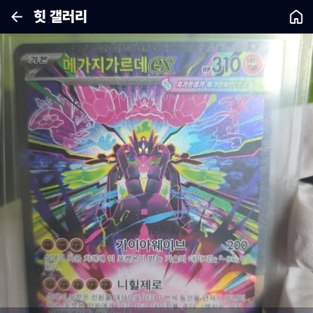
힛 갤러리