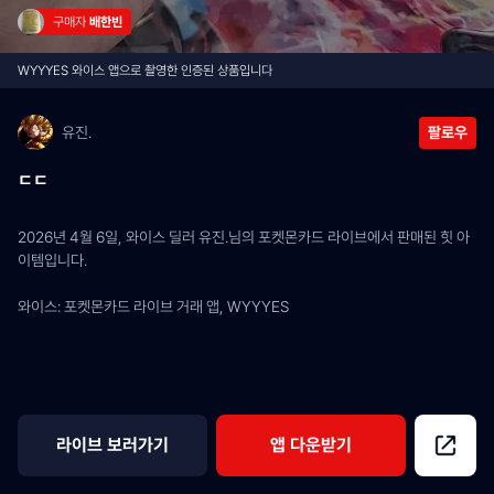
구매자 
배한빈
WYYYES 와이스 앱으로 촬영한 인증된 상품입니다
유진.
팔로우
ㄷㄷ
2026년 4월 6일, 와이스 딜러 유진.님의 포켓몬카드 라이브에서 판매된 힛 아
이템입니다.
와이스: 포켓몬카드 라이브 거래 앱, WYYYES
라이브 보러가기
앱 다운받기