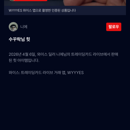
WYYYES 와이스 앱으로 촬영한 인증된 상품입니다
니에
팔로우
수꾸락님 힛
2026년 4월 6일, 와이스 딜러 니에님의 트레이딩카드 라이브에서 판매
된 힛 아이템입니다.
와이스: 트레이딩카드 라이브 거래 앱, WYYYES