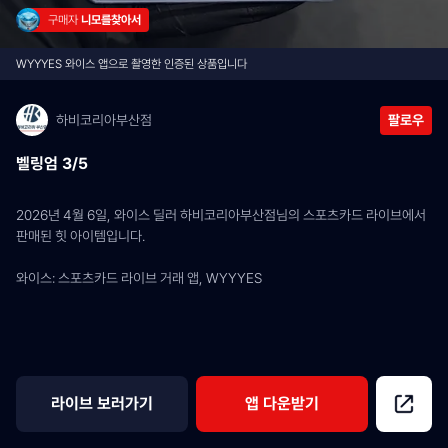
구매자 
니모를찾아서
WYYYES 와이스 앱으로 촬영한 인증된 상품입니다
하비코리아부산점
팔로우
벨링엄 3/5
2026년 4월 6일, 와이스 딜러 하비코리아부산점님의 스포츠카드 라이브에서 
판매된 힛 아이템입니다.
와이스: 스포츠카드 라이브 거래 앱, WYYYES
라이브 보러가기
앱 다운받기