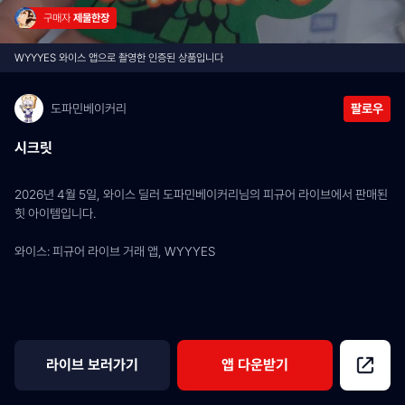
구매자 
제물한장
WYYYES 와이스 앱으로 촬영한 인증된 상품입니다
도파민베이커리
팔로우
시크릿
2026년 4월 5일, 와이스 딜러 도파민베이커리님의 피규어 라이브에서 판매된 
힛 아이템입니다.
와이스: 피규어 라이브 거래 앱, WYYYES
라이브 보러가기
앱 다운받기