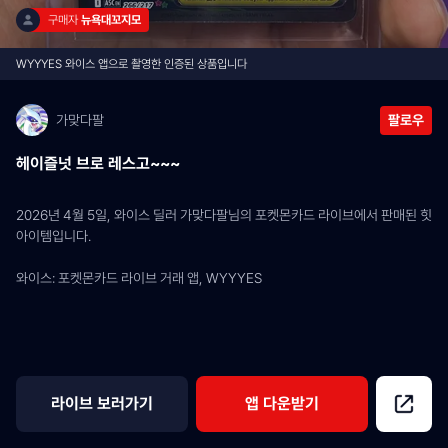
구매자 
뉴욕대꼬지모
WYYYES 와이스 앱으로 촬영한 인증된 상품입니다
가맞다팔
팔로우
헤이즐넛 브로 레스고~~~
2026년 4월 5일, 와이스 딜러 가맞다팔님의 포켓몬카드 라이브에서 판매된 힛 
아이템입니다.
와이스: 포켓몬카드 라이브 거래 앱, WYYYES
라이브 보러가기
앱 다운받기