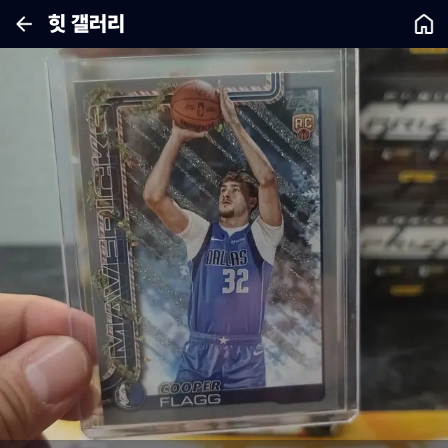
힛 갤러리