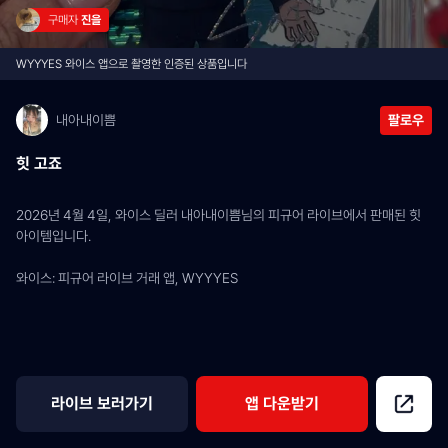
구매자 
진을
WYYYES 와이스 앱으로 촬영한 인증된 상품입니다
내아내이쁨
팔로우
힛 고죠
2026년 4월 4일, 와이스 딜러 내아내이쁨님의 피규어 라이브에서 판매된 힛 
아이템입니다.
와이스: 피규어 라이브 거래 앱, WYYYES
라이브 보러가기
앱 다운받기