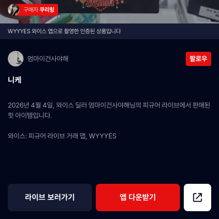
구매자 
쿠리링
WYYYES 와이스 앱으로 촬영한 인증된 상품입니다
엄마이건사야해
팔로우
니케
2026년 4월 4일, 와이스 딜러 엄마이건사야해님의 피규어 라이브에서 판매된 
힛 아이템입니다.
와이스: 피규어 라이브 거래 앱, WYYYES
라이브 보러가기
앱 다운받기