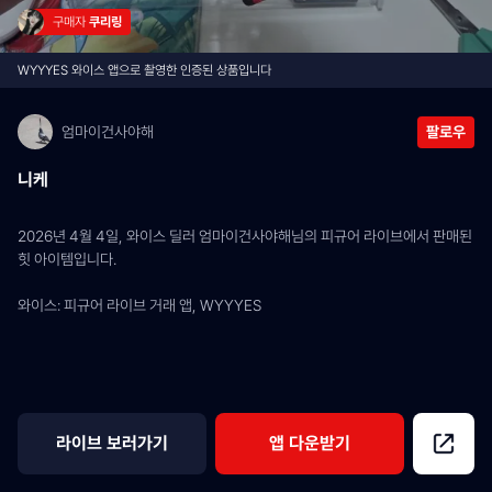
구매자 
쿠리링
WYYYES 와이스 앱으로 촬영한 인증된 상품입니다
엄마이건사야해
팔로우
니케
2026년 4월 4일, 와이스 딜러 엄마이건사야해님의 피규어 라이브에서 판매된 
힛 아이템입니다.
와이스: 피규어 라이브 거래 앱, WYYYES
라이브 보러가기
앱 다운받기