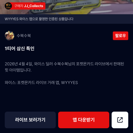
구매자 
JJ_Collects
WYYYES 와이스 앱으로 촬영한 인증된 상품입니다
수북수북
팔로우
1티어 삼신 특인
2026년 4월 4일, 와이스 딜러 수북수북님의 포켓몬카드 라이브에서 판매된 
힛 아이템입니다.
와이스: 포켓몬카드 라이브 거래 앱, WYYYES
라이브 보러가기
앱 다운받기