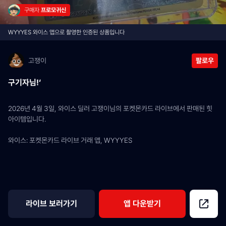
구매자 
프로모귀신
WYYYES 와이스 앱으로 촬영한 인증된 상품입니다
고쟁이
팔로우
구기자님!‘
2026년 4월 3일, 와이스 딜러 고쟁이님의 포켓몬카드 라이브에서 판매된 힛 
아이템입니다.
와이스: 포켓몬카드 라이브 거래 앱, WYYYES
라이브 보러가기
앱 다운받기