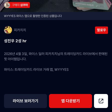
구매자 
삼쿠마
WYYYES 와이스 앱으로 촬영한 인증된 상품입니다
피카치치
팔로우
성진우 2성 hr
2026년 4월 3일, 와이스 딜러 피카치치님의 트레이딩카드 라이브에서 판매된 
힛 아이템입니다.
와이스: 트레이딩카드 라이브 거래 앱, WYYYES
라이브 보러가기
앱 다운받기