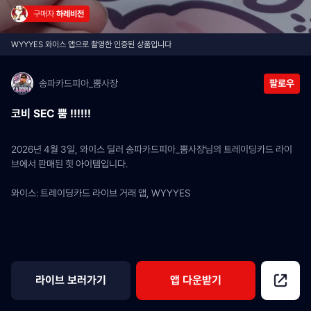
구매자 
하레비전
WYYYES 와이스 앱으로 촬영한 인증된 상품입니다
송파카드피아_뿜사장
팔로우
코비 SEC 뿜 !!!!!!
2026년 4월 3일, 와이스 딜러 송파카드피아_뿜사장님의 트레이딩카드 라이
브에서 판매된 힛 아이템입니다.
와이스: 트레이딩카드 라이브 거래 앱, WYYYES
라이브 보러가기
앱 다운받기