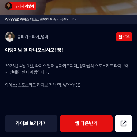
구매자 
여렁이
WYYYES 와이스 앱으로 촬영한 인증된 상품입니다
송파카드피아_명마
팔로우
여렁이님 잘 다녀오십시오! 뿜!
2026년 4월 3일, 와이스 딜러 송파카드피아_명마님의 스포츠카드 라이브에
서 판매된 힛 아이템입니다.
와이스: 스포츠카드 라이브 거래 앱, WYYYES
라이브 보러가기
앱 다운받기