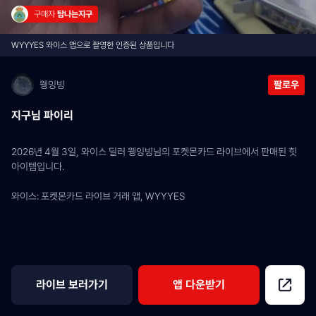
구매자 
탐나는지구
WYYYES 와이스 앱으로 촬영한 인증된 상품입니다
웽잉빙
팔로우
지구님 파이리
2026년 4월 3일, 와이스 딜러 웽잉빙님의 포켓몬카드 라이브에서 판매된 힛 
아이템입니다.
와이스: 포켓몬카드 라이브 거래 앱, WYYYES
라이브 보러가기
앱 다운받기