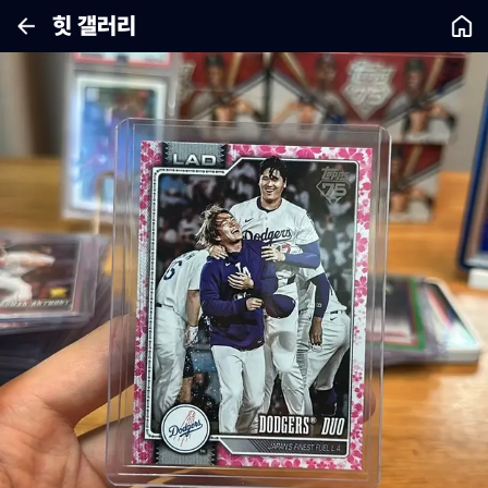
힛 갤러리