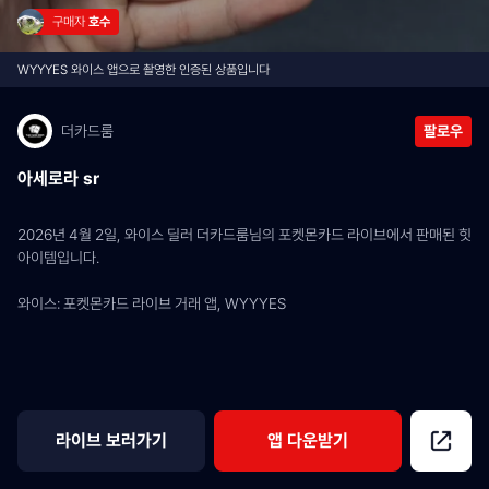
구매자 
호수
WYYYES 와이스 앱으로 촬영한 인증된 상품입니다
더카드룸
팔로우
아세로라 sr
2026년 4월 2일, 와이스 딜러 더카드룸님의 포켓몬카드 라이브에서 판매된 힛 
아이템입니다.
와이스: 포켓몬카드 라이브 거래 앱, WYYYES
라이브 보러가기
앱 다운받기