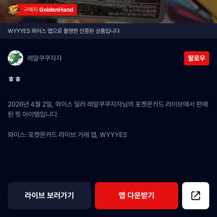
구매자 
GoldenHand
WYYYES 와이스 앱으로 촬영한 인증된 상품입니다
레알쿠쿠자자
팔로우
ㅎㅎ
2026년 4월 2일, 와이스 딜러 레알쿠쿠자자님의 포켓몬카드 라이브에서 판매
된 힛 아이템입니다.
와이스: 포켓몬카드 라이브 거래 앱, WYYYES
라이브 보러가기
앱 다운받기