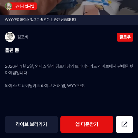
구매자 
안재연
WYYYES 와이스 앱으로 촬영한 인증된 상품입니다
김포비
팔로우
돌핀 뿜
2026년 4월 2일, 와이스 딜러 김포비님의 트레이딩카드 라이브에서 판매된 힛 
아이템입니다.
와이스: 트레이딩카드 라이브 거래 앱, WYYYES
라이브 보러가기
앱 다운받기