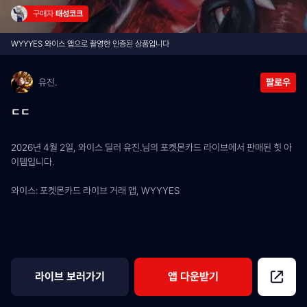
구매자 
태성코크
WYYYES 와이스 앱으로 촬영한 인증된 상품입니다
유진.
팔로우
ㄷㄷ
2026년 4월 2일, 와이스 딜러 유진.님의 포켓몬카드 라이브에서 판매된 힛 아
이템입니다.
와이스: 포켓몬카드 라이브 거래 앱, WYYYES
라이브 보러가기
앱 다운받기