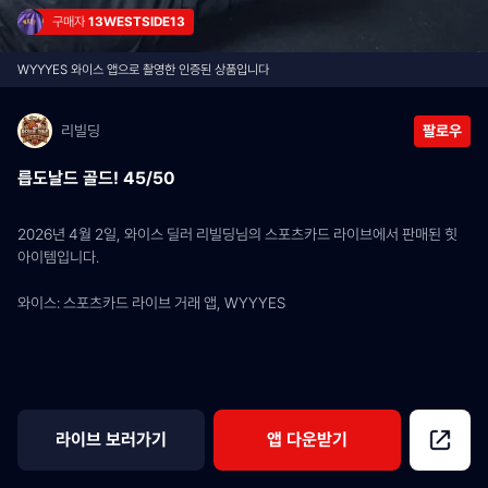
구매자 
13WESTSIDE13
WYYYES 와이스 앱으로 촬영한 인증된 상품입니다
리빌딩
팔로우
릅도날드 골드! 45/50
2026년 4월 2일, 와이스 딜러 리빌딩님의 스포츠카드 라이브에서 판매된 힛 
아이템입니다.
와이스: 스포츠카드 라이브 거래 앱, WYYYES
라이브 보러가기
앱 다운받기