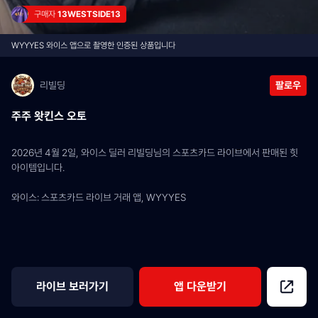
구매자 
13WESTSIDE13
WYYYES 와이스 앱으로 촬영한 인증된 상품입니다
리빌딩
팔로우
주주 왓킨스 오토
2026년 4월 2일, 와이스 딜러 리빌딩님의 스포츠카드 라이브에서 판매된 힛 
아이템입니다.
와이스: 스포츠카드 라이브 거래 앱, WYYYES
라이브 보러가기
앱 다운받기