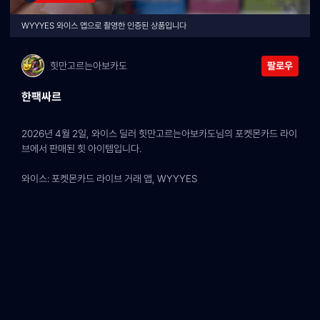
WYYYES 와이스 앱으로 촬영한 인증된 상품입니다
힛만고르는아보카도
팔로우
한팩싸르
2026년 4월 2일, 와이스 딜러 힛만고르는아보카도님의 포켓몬카드 라이
브에서 판매된 힛 아이템입니다.
와이스: 포켓몬카드 라이브 거래 앱, WYYYES