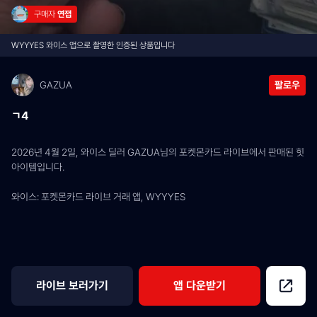
구매자 
연잽
WYYYES 와이스 앱으로 촬영한 인증된 상품입니다
GAZUA
팔로우
ㄱ4
2026년 4월 2일, 와이스 딜러 GAZUA님의 포켓몬카드 라이브에서 판매된 힛 
아이템입니다.
와이스: 포켓몬카드 라이브 거래 앱, WYYYES
라이브 보러가기
앱 다운받기