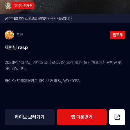
구매자 
안재연
WYYYES 와이스 앱으로 촬영한 인증된 상품입니다
로유
팔로우
재연님 rzsp
2026년 4월 1일, 와이스 딜러 로유님의 트레이딩카드 라이브에서 판매된 힛 
아이템입니다.
와이스: 트레이딩카드 라이브 거래 앱, WYYYES
라이브 보러가기
앱 다운받기