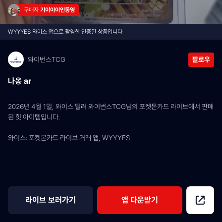
구매자 
기이이이인동영
WYYYES 와이스 앱으로 촬영한 인증된 상품입니다
와이번스TCG
팔로우
나옹 ar
2026년 4월 1일, 와이스 딜러 와이번스TCG님의 포켓몬카드 라이브에서 판매
된 힛 아이템입니다.
와이스: 포켓몬카드 라이브 거래 앱, WYYYES
라이브 보러가기
앱 다운받기