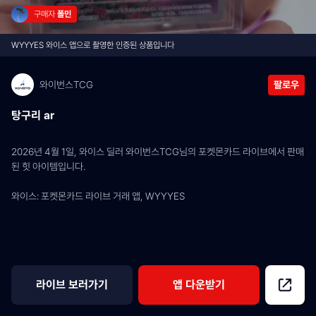
구매자 
폴민
WYYYES 와이스 앱으로 촬영한 인증된 상품입니다
와이번스TCG
팔로우
탕구리 ar
2026년 4월 1일, 와이스 딜러 와이번스TCG님의 포켓몬카드 라이브에서 판매
된 힛 아이템입니다.
와이스: 포켓몬카드 라이브 거래 앱, WYYYES
라이브 보러가기
앱 다운받기