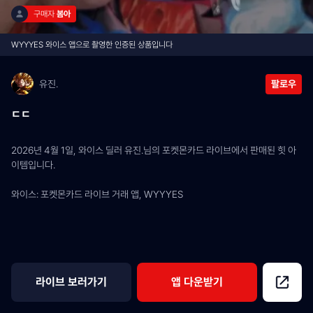
구매자 
봄아
WYYYES 와이스 앱으로 촬영한 인증된 상품입니다
유진.
팔로우
ㄷㄷ
2026년 4월 1일, 와이스 딜러 유진.님의 포켓몬카드 라이브에서 판매된 힛 아
이템입니다.
와이스: 포켓몬카드 라이브 거래 앱, WYYYES
라이브 보러가기
앱 다운받기